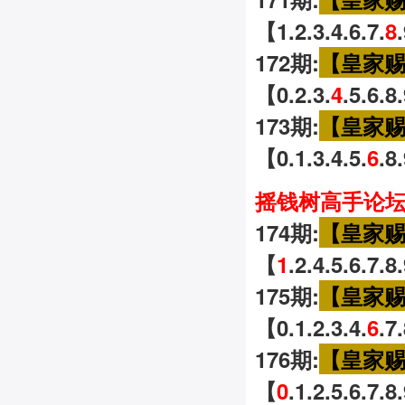
【1.2.3.4.6.7.
8
172期:
【皇家
【0.2.3.
4
.5.6.
173期:
【皇家
【0.1.3.4.5.
6
.8
摇钱树高手论坛4
174期:
【皇家
【
1
.2.4.5.6.7.
175期:
【皇家
【0.1.2.3.4.
6
.7
176期:
【皇家
【
0
.1.2.5.6.7.