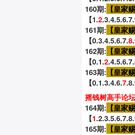
160期:
【皇家
【1.
2
.3.4.5.6.
161期:
【皇家
【0.3.4.5.6.7.
8
162期:
【皇家
【0.1.
2
.4.5.6.
163期:
【皇家
【0.1.3.4.6.
7
.8
摇钱树高手论坛4
164期:
【皇家
【
1
.2.3.5.6.7.
165期:
【皇家