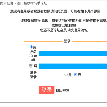
提示信息 »
澳门摇钱树高手论坛
您没有登录或者您没有权限访问此页面，可能有如下几个原因:
读取数据错误,原因：您要访问的链接无效,可能链接不完整,
或数据已被删除!
您还不是论坛会员,请先登录论坛
登录
用
户名
Em
ail
密 码
隐身
是
否
登录
找回密码