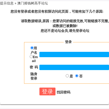
提示信息 »
澳门摇钱树高手论坛
您没有登录或者您没有权限访问此页面，可能有如下几个原因:
读取数据错误,原因：您要访问的链接无效,可能链接不完整,
或数据已被删除!
您还不是论坛会员,请先登录论坛
登录
用
户名
Em
ail
密 码
隐身
是
否
登录
找回密码