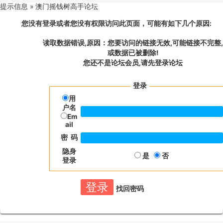
提示信息 »
澳门摇钱树高手论坛
您没有登录或者您没有权限访问此页面，可能有如下几个原因:
读取数据错误,原因：您要访问的链接无效,可能链接不完整,
或数据已被删除!
您还不是论坛会员,请先登录论坛
登录
用
户名
Em
ail
密 码
隐身
是
否
登录
找回密码