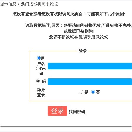
提示信息 »
澳门摇钱树高手论坛
您没有登录或者您没有权限访问此页面，可能有如下几个原因:
读取数据错误,原因：您要访问的链接无效,可能链接不完整,
或数据已被删除!
您还不是论坛会员,请先登录论坛
登录
用
户名
Em
ail
密 码
隐身
是
否
登录
找回密码