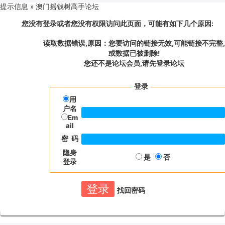
提示信息 »
澳门摇钱树高手论坛
您没有登录或者您没有权限访问此页面，可能有如下几个原因:
读取数据错误,原因：您要访问的链接无效,可能链接不完整,
或数据已被删除!
您还不是论坛会员,请先登录论坛
登录
用
户名
Em
ail
密 码
隐身
是
否
登录
找回密码