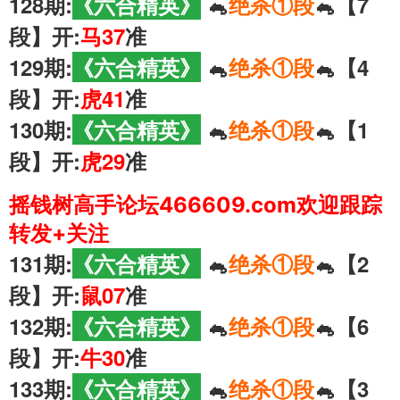
128期:
《六合精英》
🐁
绝杀①段
🐁【7
段】开:
马37
准
129期:
《六合精英》
🐁
绝杀①段
🐁【4
段】开:
虎41
准
130期:
《六合精英》
🐁
绝杀①段
🐁【1
段】开:
虎29
准
摇钱树高手论坛466609.com欢迎跟踪
转发+关注
131期:
《六合精英》
🐁
绝杀①段
🐁【2
段】开:
鼠07
准
132期:
《六合精英》
🐁
绝杀①段
🐁【6
段】开:
牛30
准
133期:
《六合精英》
🐁
绝杀①段
🐁【3