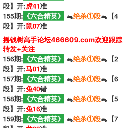
段】开:
虎41
准
155期:
《六合精英》
🐁
绝杀①段
🐁【4
段】开:
鼠07
准
摇钱树高手论坛466609.com欢迎跟踪
转发+关注
156期:
《六合精英》
🐁
绝杀①段
🐁【2
段】开:
马01
准
157期:
《六合精英》
🐁
绝杀①段
🐁【6
段】开:
兔40
错
158期:
《六合精英》
🐁
绝杀①段
🐁【5
段】开:
兔16
准
159期:
《六合精英》
🐁
绝杀①段
🐁【7