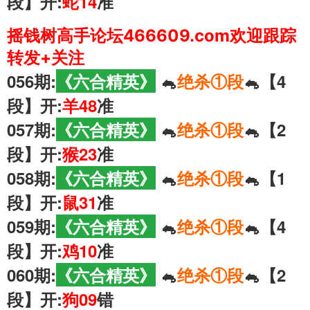
段】开:
蛇14
准
摇钱树高手论坛466609.com欢迎跟踪
转发+关注
056期:
《六合精英》
🐁
绝杀①段
🐁【4
段】开:
羊48
准
057期:
《六合精英》
🐁
绝杀①段
🐁【2
段】开:
猴23
准
058期:
《六合精英》
🐁
绝杀①段
🐁【1
段】开:
鼠31
准
059期:
《六合精英》
🐁
绝杀①段
🐁【4
段】开:
鸡10
准
060期:
《六合精英》
🐁
绝杀①段
🐁【2
段】开:
狗09
错