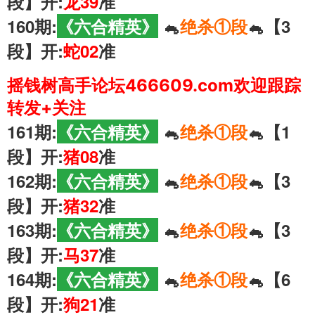
段】开:
龙39
准
160期:
《六合精英》
🐁
绝杀①段
🐁【3
段】开:
蛇02
准
摇钱树高手论坛466609.com欢迎跟踪
转发+关注
161期:
《六合精英》
🐁
绝杀①段
🐁【1
段】开:
猪08
准
162期:
《六合精英》
🐁
绝杀①段
🐁【3
段】开:
猪32
准
163期:
《六合精英》
🐁
绝杀①段
🐁【3
段】开:
马37
准
164期:
《六合精英》
🐁
绝杀①段
🐁【6
段】开:
狗21
准