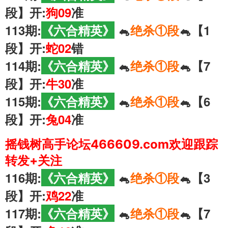
段】开:
狗09
准
113期:
《六合精英》
🐁
绝杀①段
🐁【1
段】开:
蛇02
错
114期:
《六合精英》
🐁
绝杀①段
🐁【7
段】开:
牛30
准
115期:
《六合精英》
🐁
绝杀①段
🐁【6
段】开:
兔04
准
摇钱树高手论坛466609.com欢迎跟踪
转发+关注
116期:
《六合精英》
🐁
绝杀①段
🐁【3
段】开:
鸡22
准
117期:
《六合精英》
🐁
绝杀①段
🐁【7