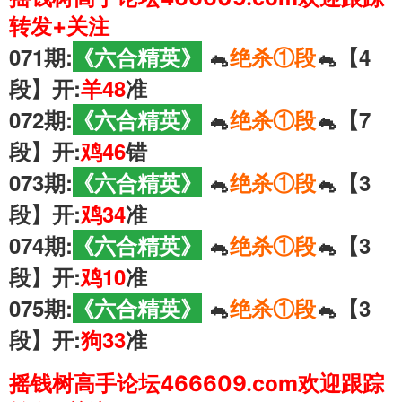
转发+关注
071期:
《六合精英》
🐁
绝杀①段
🐁【4
段】开:
羊48
准
072期:
《六合精英》
🐁
绝杀①段
🐁【7
段】开:
鸡46
错
073期:
《六合精英》
🐁
绝杀①段
🐁【3
段】开:
鸡34
准
074期:
《六合精英》
🐁
绝杀①段
🐁【3
段】开:
鸡10
准
075期:
《六合精英》
🐁
绝杀①段
🐁【3
段】开:
狗33
准
摇钱树高手论坛466609.com欢迎跟踪