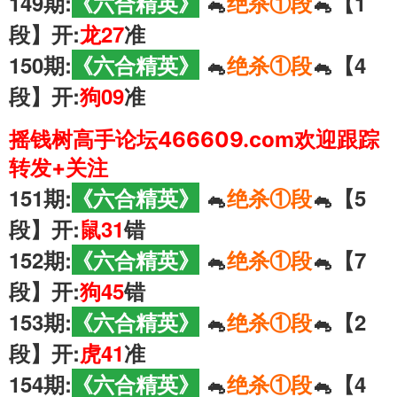
149期:
《六合精英》
🐁
绝杀①段
🐁【1
段】开:
龙27
准
150期:
《六合精英》
🐁
绝杀①段
🐁【4
段】开:
狗09
准
摇钱树高手论坛466609.com欢迎跟踪
转发+关注
151期:
《六合精英》
🐁
绝杀①段
🐁【5
段】开:
鼠31
错
152期:
《六合精英》
🐁
绝杀①段
🐁【7
段】开:
狗45
错
153期:
《六合精英》
🐁
绝杀①段
🐁【2
段】开:
虎41
准
154期:
《六合精英》
🐁
绝杀①段
🐁【4