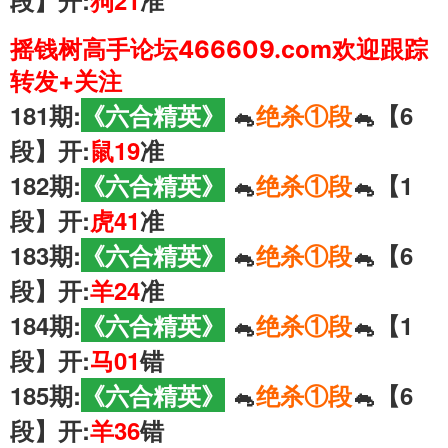
段】开:
狗21
准
摇钱树高手论坛466609.com欢迎跟踪
转发+关注
181期:
《六合精英》
🐁
绝杀①段
🐁【6
段】开:
鼠19
准
182期:
《六合精英》
🐁
绝杀①段
🐁【1
段】开:
虎41
准
183期:
《六合精英》
🐁
绝杀①段
🐁【6
段】开:
羊24
准
184期:
《六合精英》
🐁
绝杀①段
🐁【1
段】开:
马01
错
185期:
《六合精英》
🐁
绝杀①段
🐁【6
段】开:
羊36
错