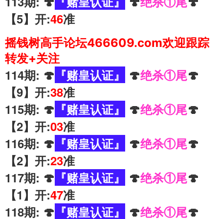
113期: 🍄
『赌皇认证』
🍄
绝杀①尾
🍄
【5】开:
46
准
摇钱树高手论坛466609.com欢迎跟踪
转发+关注
114期: 🍄
『赌皇认证』
🍄
绝杀①尾
🍄
【9】开:
38
准
115期: 🍄
『赌皇认证』
🍄
绝杀①尾
🍄
【2】开:
03
准
116期: 🍄
『赌皇认证』
🍄
绝杀①尾
🍄
【2】开:
23
准
117期: 🍄
『赌皇认证』
🍄
绝杀①尾
🍄
【1】开:
47
准
118期: 🍄
『赌皇认证』
🍄
绝杀①尾
🍄