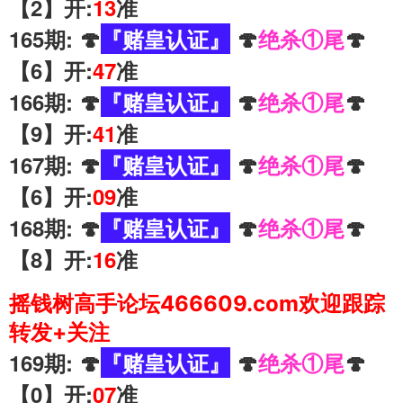
【2】开:
13
准
165期: 🍄
『赌皇认证』
🍄
绝杀①尾
🍄
【6】开:
47
准
166期: 🍄
『赌皇认证』
🍄
绝杀①尾
🍄
【9】开:
41
准
167期: 🍄
『赌皇认证』
🍄
绝杀①尾
🍄
【6】开:
09
准
168期: 🍄
『赌皇认证』
🍄
绝杀①尾
🍄
【8】开:
16
准
摇钱树高手论坛466609.com欢迎跟踪
转发+关注
169期: 🍄
『赌皇认证』
🍄
绝杀①尾
🍄
【0】开:
07
准