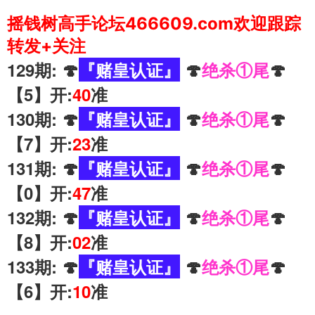
摇钱树高手论坛466609.com欢迎跟踪
转发+关注
129期: 🍄
『赌皇认证』
🍄
绝杀①尾
🍄
【5】开:
40
准
130期: 🍄
『赌皇认证』
🍄
绝杀①尾
🍄
【7】开:
23
准
131期: 🍄
『赌皇认证』
🍄
绝杀①尾
🍄
【0】开:
47
准
132期: 🍄
『赌皇认证』
🍄
绝杀①尾
🍄
【8】开:
02
准
133期: 🍄
『赌皇认证』
🍄
绝杀①尾
🍄
【6】开:
10
准