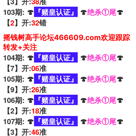
【3】开:
38
准
103期: 🍄
『赌皇认证』
🍄
绝杀①尾
🍄
【
2
】开:
32
错
摇钱树高手论坛466609.com欢迎跟踪
转发+关注
104期: 🍄
『赌皇认证』
🍄
绝杀①尾
🍄
【7】开:
06
准
105期: 🍄
『赌皇认证』
🍄
绝杀①尾
🍄
【9】开:
26
准
106期: 🍄
『赌皇认证』
🍄
绝杀①尾
🍄
【2】开:
18
准
107期: 🍄
『赌皇认证』
🍄
绝杀①尾
🍄
【3】开:
46
准