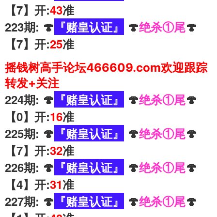
【7】开:
43
准
223期: 🍄
『赌皇认证』
🍄
绝杀①尾
🍄
【7】开:
25
准
摇钱树高手论坛466609.com欢迎跟踪
转发+关注
224期: 🍄
『赌皇认证』
🍄
绝杀①尾
🍄
【0】开:
16
准
225期: 🍄
『赌皇认证』
🍄
绝杀①尾
🍄
【7】开:
32
准
226期: 🍄
『赌皇认证』
🍄
绝杀①尾
🍄
【4】开:
31
准
227期: 🍄
『赌皇认证』
🍄
绝杀①尾
🍄